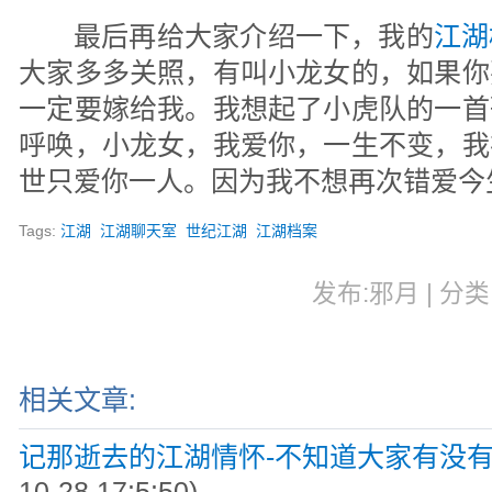
最后再给大家介绍一下，我的
江湖
大家多多关照，有叫小龙女的，如果你
一定要嫁给我。我想起了小虎队的一首
呼唤，小龙女，我爱你，一生不变，我
世只爱你一人。因为我不想再次错爱今
Tags:
江湖
江湖聊天室
世纪江湖
江湖档案
发布:邪月 | 分类:
相关文章:
记那逝去的江湖情怀-不知道大家有没
10-28 17:5:50)