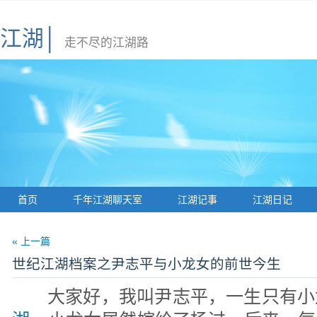
江湖│
走不尽的江湖路
首页
千年江湖聊天室
江湖记事
江湖日记
« 上一篇
世纪江湖档案之尹志平与小龙女的前世今生
大家好，我叫尹志平，一生只有小