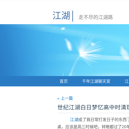
江湖│
走不尽的江湖路
首页
千年江湖聊天室
江
« 上一篇
世纪江湖白日梦忆高中时清
江湖
成了我日常打发日子的东西
桌，应该是高三时候吧，转眼都过了20