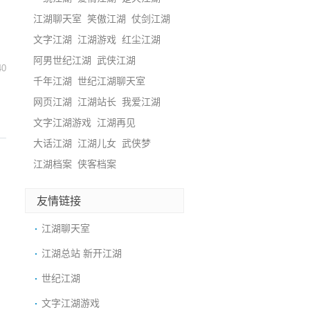
江湖聊天室
笑傲江湖
仗剑江湖
文字江湖
江湖游戏
红尘江湖
阿男世纪江湖
武侠江湖
40
千年江湖
世纪江湖聊天室
网页江湖
江湖站长
我爱江湖
文字江湖游戏
江湖再见
大话江湖
江湖儿女
武侠梦
江湖档案
侠客档案
友情链接
江湖聊天室
江湖总站 新开江湖
世纪江湖
文字江湖游戏