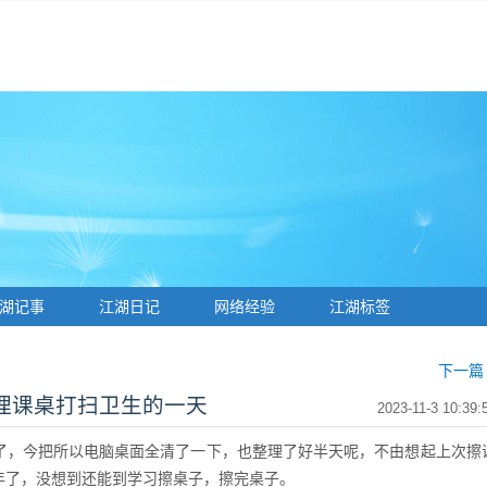
湖记事
江湖日记
网络经验
江湖标签
下一篇 
理课桌打扫卫生的一天
2023-11-3 10:39:
了，今把所以电脑桌面全清了一下，也整理了好半天呢，不由想起上次擦
年了，没想到还能到学习擦桌子，擦完桌子。