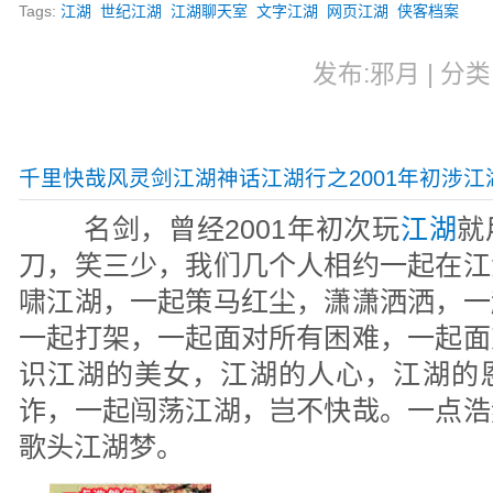
Tags:
江湖
世纪江湖
江湖聊天室
文字江湖
网页江湖
侠客档案
发布:邪月 | 分类:
千里快哉风灵剑江湖神话江湖行之2001年初涉江
名剑，曾经2001年初次玩
江湖
就
刀，笑三少，我们几个人相约一起在江
啸江湖，一起策马红尘，潇潇洒洒，一
一起打架，一起面对所有困难，一起面
识江湖的美女，江湖的人心，江湖的
诈，一起闯荡江湖，岂不快哉。一点浩
歌头江湖梦。