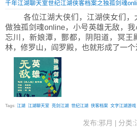
千年江湖聊天室世纪江湖侠客档案之独孤剑魂onli
各位江湖大侠们，江湖侠女们，
做独孤剑魂online，小号英雄无敌
忘川，新娘潭，酆都，阴阳道，冥王
林，修罗山，阎罗殿，也就形成了一个
Tags:
江湖
江湖聊天室
亮剑江湖
世纪江湖
侠客档案
文字江湖游戏
发布:邪月 | 分类:江