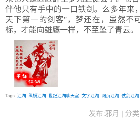
伴他只有手中的一口铁剑。么多年来，
天下第一的剑客”，梦还在，虽然不
标，才能向雄鹰一样，不至坠了青云。
Tags:
江湖
纵横江湖
世纪江湖聊天室
文字江湖
网页江湖
仗剑江湖
发布:邪月 | 分类: