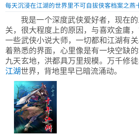
每天沉浸在江湖的世界里不可自拔侠客档案之燕
我是一个深度武侠爱好者，现在的
关，很大程度上的原因，与喜欢金庸，
一些武侠小说大师，一切都和江湖有关
着熟悉的界面，心里像是有一块空缺的
九天玄地，洪都具万里规模。万千修徒
江湖
世界，背地里早已暗流涌动。