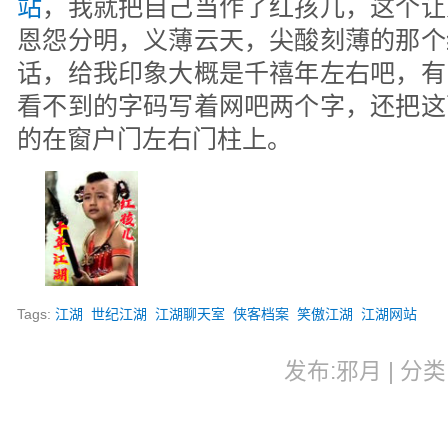
站
，我就把自己当作了红孩儿，这个让
恩怨分明，义薄云天，尖酸刻薄的那个
话，给我印象大概是千禧年左右吧，有
看不到的字码写着网吧两个字，还把这
的在窗户门左右门柱上。
Tags:
江湖
世纪江湖
江湖聊天室
侠客档案
笑傲江湖
江湖网站
发布:邪月 | 分类: