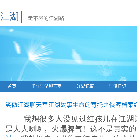
江湖│
走不尽的江湖路
首页
千年江湖聊天室
江湖记事
江湖日记
笑傲江湖聊天室江湖故事生命的寄托之侠客档案
我想很多人没见过红孩儿在江湖
是大大咧咧，火爆脾气！这不是真实的