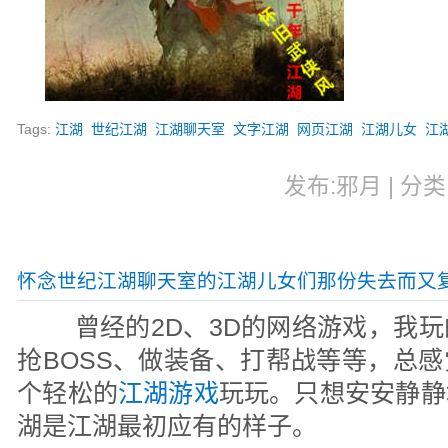
Tags:
江湖
世纪江湖
江湖聊天室
文字江湖
网页江湖
江湖儿女
江
发布:邪月 | 分类:
怀念世纪江湖聊天室的江湖儿女们那份失去而又
曾经的2D、3D的网络游戏，我玩
抢BOSS、做装备、打帮战等等，总
个轻松的
江湖游戏
玩玩。只想安安静静
湖是江湖最初应有的样子。