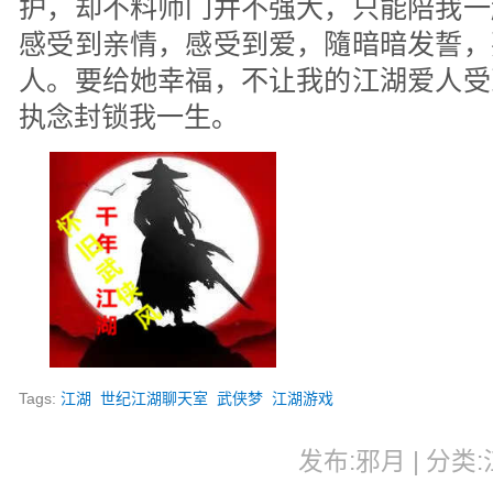
护，却不料师门并不强大，只能陪我一
感受到亲情，感受到爱，隨暗暗发誓，
人。要给她幸福，不让我的江湖爱人受
执念封锁我一生。
Tags:
江湖
世纪江湖聊天室
武侠梦
江湖游戏
发布:邪月 | 分类:江