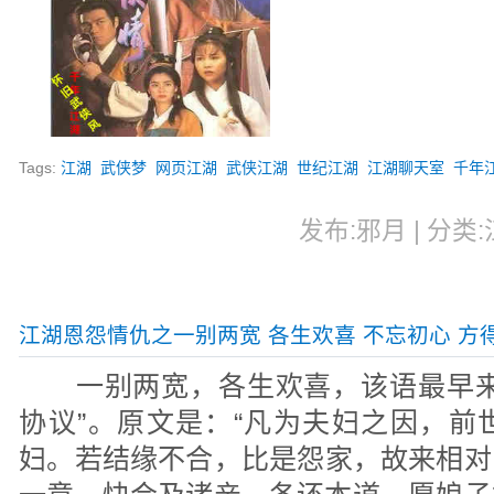
Tags:
江湖
武侠梦
网页江湖
武侠江湖
世纪江湖
江湖聊天室
千年
发布:邪月 | 分类:江
江湖恩怨情仇之一别两宽 各生欢喜 不忘初心 方
一别两宽，各生欢喜，该语最早来
协议”。原文是：“凡为夫妇之因，前
妇。若结缘不合，比是怨家，故来相对