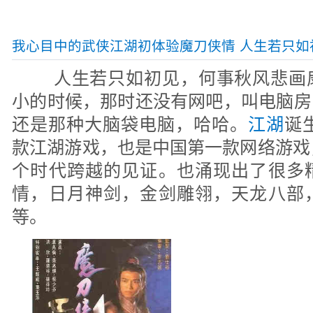
我心目中的武侠江湖初体验魔刀侠情 人生若只如
人生若只如初见，何事秋风悲画
小的时候，那时还没有网吧，叫电脑房
还是那种大脑袋电脑，哈哈。
江湖
诞
款江湖游戏，也是中国第一款网络游戏
个时代跨越的见证。也涌现出了很多
情，日月神剑，金剑雕翎，天龙八部
等。