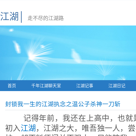
江湖│
走不尽的江湖路
首页
千年江湖聊天室
江湖记事
江湖日记
封锁我一生的江湖执念之温公子杀神一刀斩
记得年前，我还在上高中，也就
初入
江湖
，江湖之大，唯吾独一人，尝