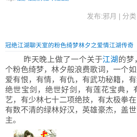
发布:邪月 | 分类:
冠绝江湖聊天室的粉色绮梦林夕之爱情江湖传奇
昨天晚上做了一个关于
江湖
的梦
个粉色绮梦，林夕般浪费歌词，一个如
爱有恨，有情，有仇，有武功秘籍，有
绝世宝剑，绝世好剑，有莲花宝典，
艺，有少林七十二项绝技，有太极拳在
有数不清的绿林好汉，英雄豪杰，盖世
主。