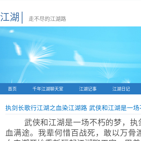
江湖│
走不尽的江湖路
首页
千年江湖聊天室
江湖记事
江湖日记
执剑长歌行江湖之血染江湖路 武侠和江湖是一场
武侠和江湖是一场不朽的梦，执
血满途。我辈何惜百战死，敢以万骨渡