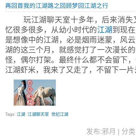
再回首我的江湖路之回顾梦回江湖之行
玩江湖聊天室十多年，后来消失
忆很多很多，从幼小时代的
江湖
到现在
是想像中的江湖，必是烟雨迷蒙，风云
湖的这三个月，就感觉打了一次漫长的
怪，偶尔打架。最终什么都不会留下，
江湖虾米，我来了又走了，不留下一片
Tags:
江湖
江湖聊天室
世纪江湖
发布:邪月 | 分类: