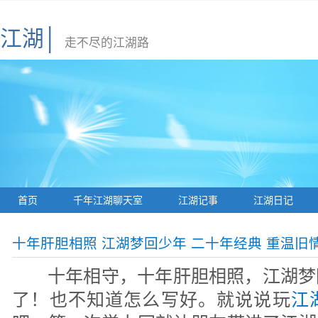
江湖│
走不尽的江湖路
首页
千年江湖聊天室
江湖记事
江湖日记
十年肝胆相照 江湖梦回少年 二十年经典 重温旧
十年相守，十年肝胆相照，江湖梦
了！也不知道怎么写好。就说说玩
江