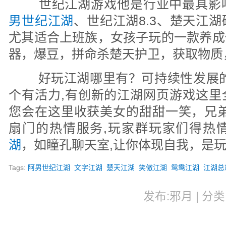
世纪江湖游戏他是行业中最具影
男世纪江湖
、世纪江湖8.3、楚天江
尤其适合上班族，女孩子玩的一款养成
器，爆豆，拼命杀楚天护卫，获取物质
好玩江湖哪里有？可持续性发展的
个有活力,有创新的江湖网页游戏这里全
您会在这里收获美女的甜甜一笑，兄弟
扇门的热情服务,玩家群玩家们得热
湖
，如瞳孔聊天室,让你体现自我，是
Tags:
阿男世纪江湖
文字江湖
楚天江湖
笑傲江湖
鸳鸯江湖
江湖总
发布:邪月 | 分类: