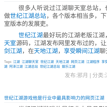
很多人听说过江湖聊天室总站，
做
世纪江湖总站
，各个版本相当多，下
室版本的发展吏。
世纪江湖
最好玩的江湖老版江湖
天室
源码，江湖发布网里发布过的，让
剑江湖
，在
天地江湖
，
享受瞬间江湖
聊
Tags:
江湖
江湖聊天室
世纪江湖
天地江湖
网页江湖
江湖程序
享
湖
阿泽江湖
江湖总站
世纪江湖总站
娱乐江湖
发布:邪月 | 分类:江
世纪江湖游戏他是行业中最具影响力的网页江湖