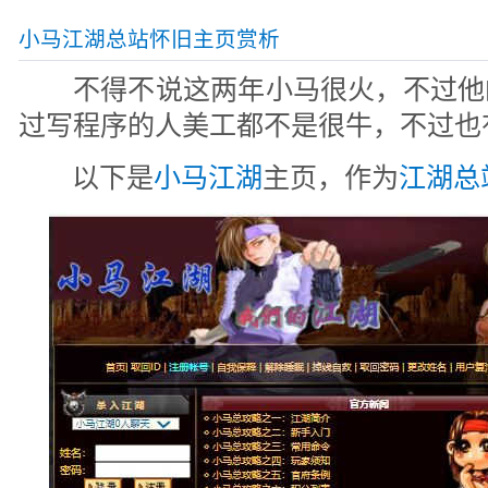
小马江湖总站怀旧主页赏析
不得不说这两年小马很火，不过他
过写程序的人美工都不是很牛，不过也
以下是
小马江湖
主页，作为
江湖总