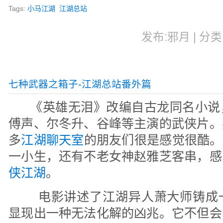
Tags:
小马江湖
江湖总站
发布:邪月 | 分类:
七种武器之箱子-江湖总站番外篇
《英雄无泪》改编自古龙同名小说
傅声、尔冬升、谷峰等主演的武侠片。
多
江湖聊天室
的朋友们很是感觉很酷。
一小生，还有不老女神赵雅芝客串，感
侠江湖
。
电影讲述了江湖异人萧大师铸成
显现出一种无法化解的凶兆。它不但会